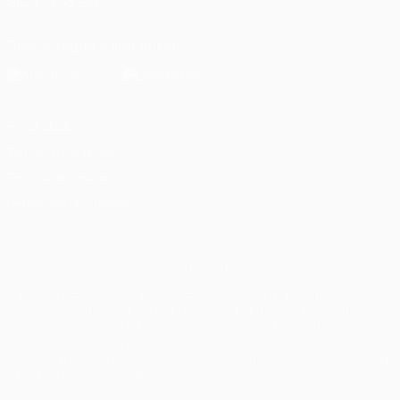
SIGA-NOS EM
Descarregue a app oficial
Privacidade
Termos e condições
Política de cookies
Definições de cookies
© 1998-2026 UEFA. Todos os direitos reservados
A palavra UEFA, o logótipo da UEFA e todas as marcas relativas às
competições da UEFA estão protegidas por marcas registadas e/ou
direitos de autor da UEFA. As referidas marcas registadas não
podem ser utilizadas para qualquer fim comercial. A utilização do
UEFA.com implica o seu acordo com os Termos e Condições, e com
a Política de Privacidade.