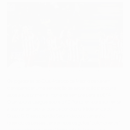
Gabi elogia Atlético confiante após triunfo no Porto
©UEFA.com
Os jogadores do Club Atlético de Madrid deixaram
transparecer uma sensação de satisfação tranquila
após a sua primeira vitória de sempre para a UEFA
Champions League sobre o FC Porto, embora somente
à quinta tentativa, que os conduziu à liderança do
Grupo G. O seu capitão Gabi indicou o caminho,
fazendo os passes para ambos os golos "colchoneros"
– apontados por Diego Godín e Arda Turan – na