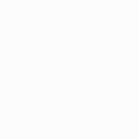
este é o fruto da nossa aplicação. Sabemos que a UEFA
Champions League é uma competição difícil,
especialmente nos jogos fora de casa, mas, se
vencermos este que se segue, ficaremos muito
próximos do nosso objectivo.
Cristián Rodríguez, médio do Atlético
Sem dúvida que vencer no Porto é mesmo algo muito
grande. Eles são uma grande equipa e venceram
muitos troféus. Estou mesmo satisfeito com o trabalho
de todos os meus companheiros. É uma noite muito
feliz. Na primeira parte, foi complicado. Eles
pressionaram-nos bastante. A segunda parte foi
bastante melhor. É verdade que esta será sempre uma
segunda casa para mim. Joguei aqui quatro anos e tive
a sorte de vivenciar alguns grandes momentos, vencer