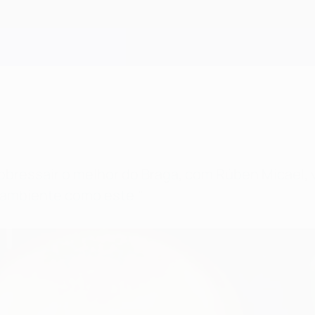
bressair o melhor do Braga, com Rúben Micael, v
 ambiente como este."