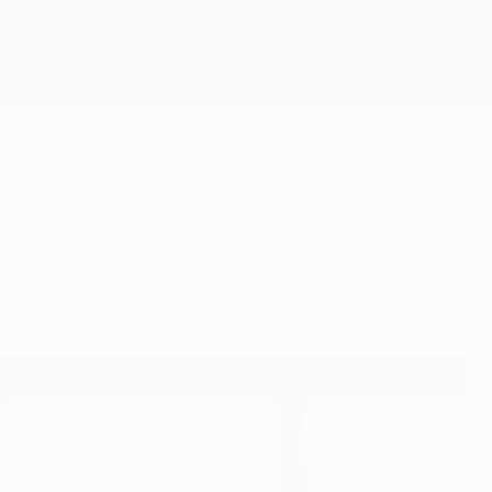
Obtenha
encedor do prémio Player Rater, a dizer: