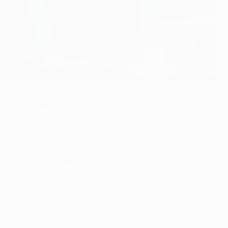
os em contra-ataque para vencer Istambul – prova,
o podiam culpar os esforços dos colegas de equipa, mas
ar que se tratou de um esforço colectivo. Estivemos muito
oga em casa do Galatasaray sabe-se que vai haver
ndo ver. Gostava que todos os estádios tivessem um