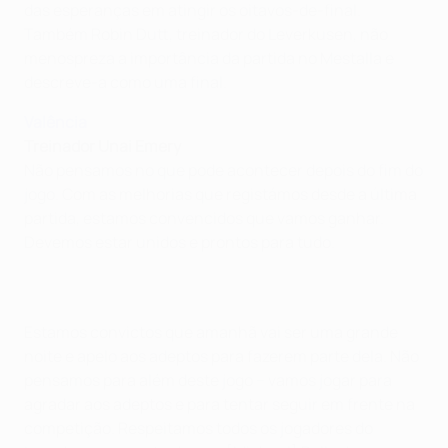
das esperanças em atingir os oitavos-de-final.
Também Robin Dutt, treinador do Leverkusen, não
menospreza a importância da partida no Mestalla e
descreve-a como uma final.
Valência
Treinador Unai Emery
Não pensamos no que pode acontecer depois do fim do
jogo. Com as melhorias que registámos desde a última
partida, estamos convencidos que vamos ganhar.
Devemos estar unidos e prontos para tudo.
Estamos convictos que amanhã vai ser uma grande
noite e apelo aos adeptos para fazerem parte dela. Não
pensamos para além deste jogo − vamos jogar para
agradar aos adeptos e para tentar seguir em frente na
competição. Respeitamos todos os jogadores do