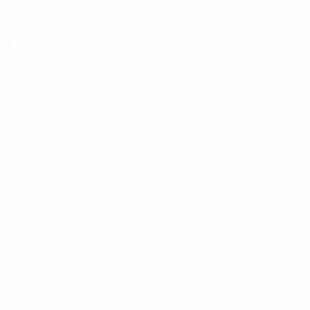
Descarregue a App
Agora não
Factos do jogo