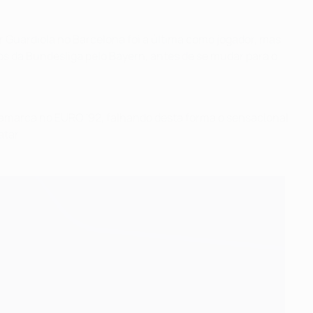
 Guardiola no Barcelona foi a última como jogador, mas
s da Bundesliga pelo Bayern, antes de se mudar para o
amarca no EURO '92, falhando desta forma o sensacional
tar.