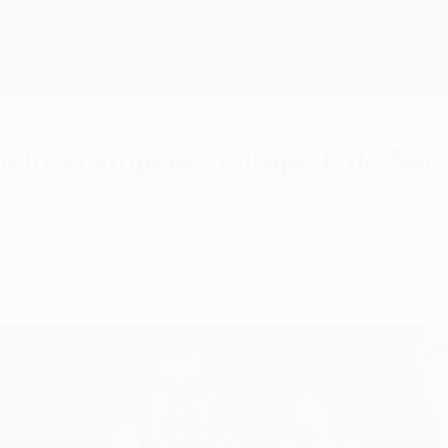
imeiros campeões europeus do Bar
proeza inédita de vencer quatro Ligas espanhola
Taça dos Campeões.