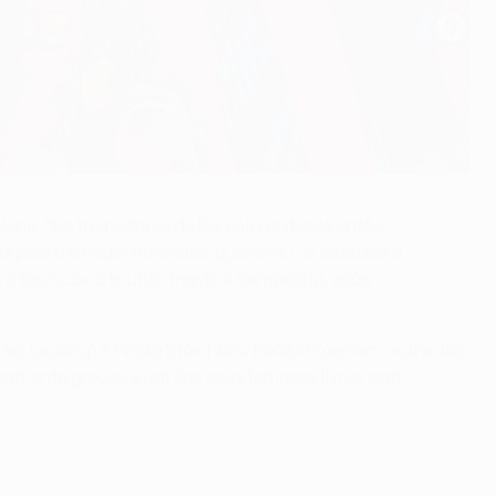
lona. “Os treinadores do Barcelona desde então
 pelo treinador holandês, que levou os catalães a
 o técnico no triunfo frente à Sampdória,
após
hael Laudrup e Hristo Stoichkov. Ronald Koeman, outra das
ngamento graças a um dos seus famosos livres sem