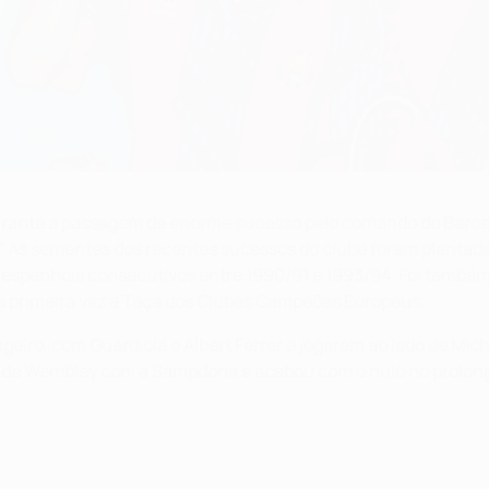
celona
 durante a passagem de enorme sucesso pelo comando do Barce
”
As sementes dos recentes sucessos do clube foram plantadas
s espanhóis consecutivos entre 1990/91 e 1993/94. Foi também
la primeira vez a Taça dos Clubes Campeões Europeus.
eiro, com Guardiola e Albert Ferrer a jogarem ao lado de Mic
nal de Wembley com a Sampdória e acabou com o nulo no prolo