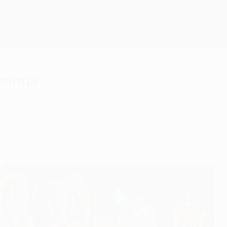
Obtenha
celona
s seguidas na década de 1990, mas hoje