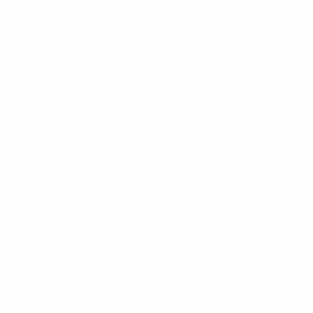
Descarregue a App
Agora não