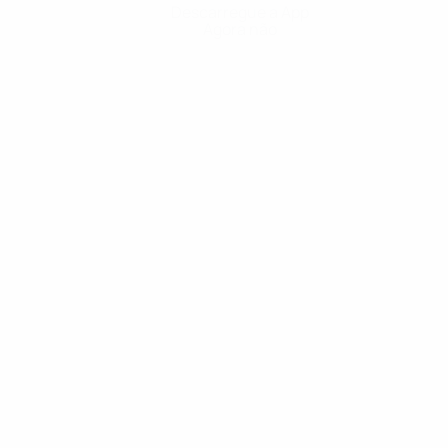
Descarregue a App
Agora não