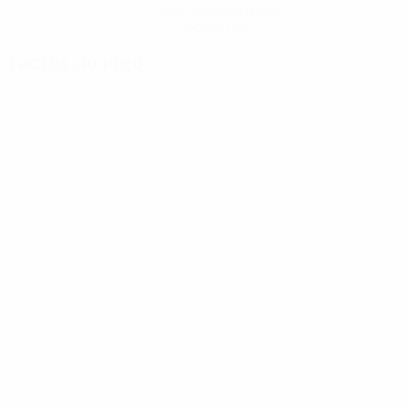
Descarregue a App
Agora não
Factos do jogo