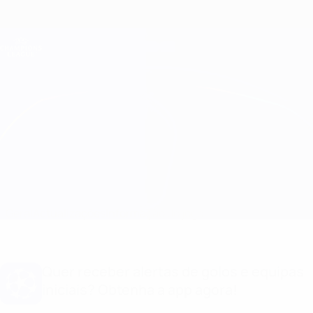
Saltar
para
o
Oficial da Champions League
Obtenha
conteúdo
Resultados em directo e Fantasy
principal
UEFA Champions League
Man Utd vs Benfica
Geral
Actualizações
Informação do jogo
Quer receber alertas de golos e equipas
iniciais? Obtenha a app agora!