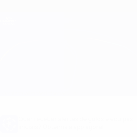
Saltar
para
o
Oficial da Champions League
Obtenha
conteúdo
Resultados em directo e Fantasy
principal
UEFA Champions League
Legia Warszawa vs Sporting CP Equipas
Geral
Actualizações
Informação do jogo
Quer receber alertas de golos e equipas
iniciais? Obtenha a app agora!