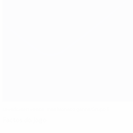
Leverkusen vence, mas Mónaco ganha Grupo E
Factos do jogo