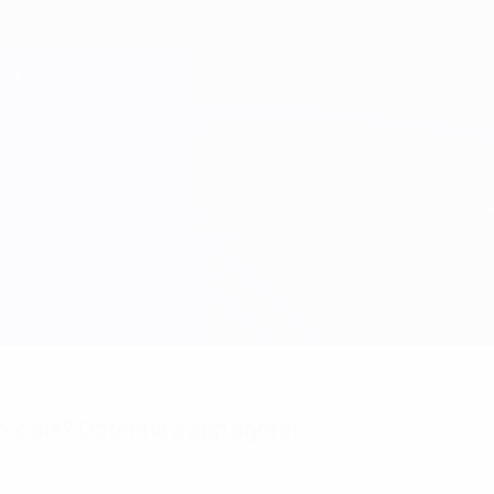
niciais? Obtenha a app agora!