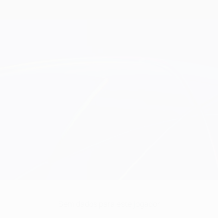
Sem dados para este jogador