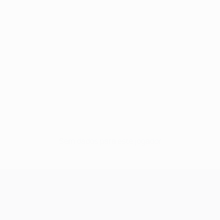
Sem dados para este jogador
UEFA Champions League