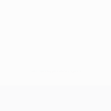
Sem dados para este jogador
UEFA Champions League