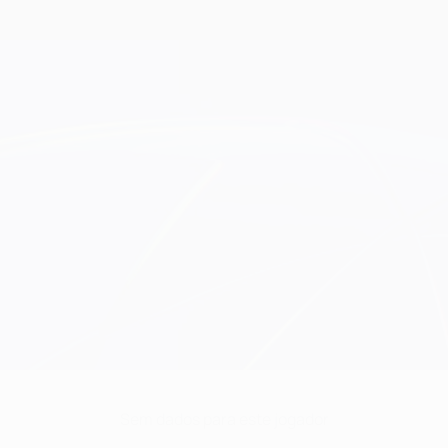
Sem dados para este jogador