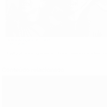
Federação Inglesa de Futebol
©Getty Images
© 1998-2026 UEFA. All rights reserved.
Última actualização: quarta-feira, 13 d
Conteúdo relacionado