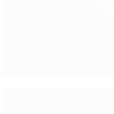
UEFA lança formação online de reanimação cardiopulmon