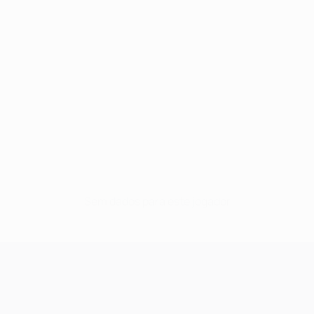
Sem dados para este jogador
UEFA Champions League