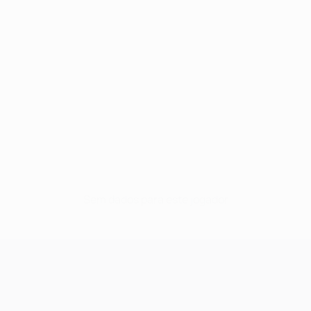
Sem dados para este jogador
UEFA Champions League