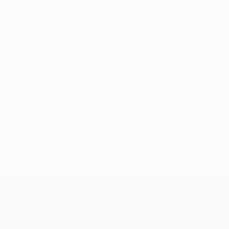
Sem dados para este jogador
UEFA Champions League