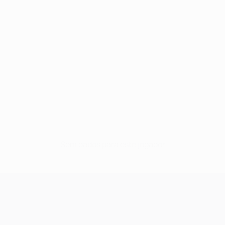
Sem dados para este jogador
UEFA Champions League