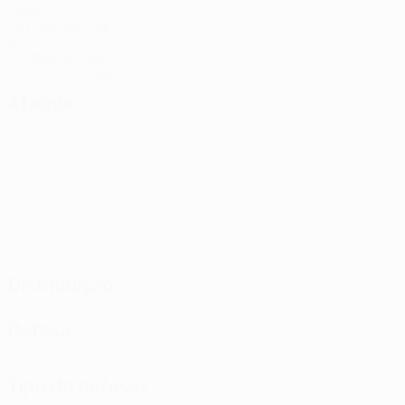
Golos
1,5 méd. por jogo
9
Cartões amarelos
4,5 méd. por jogo
Ataque
Distribuição
Defesa
Tipo de defesas