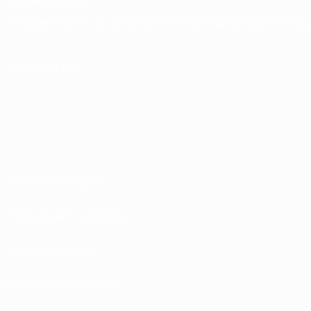
MUDAR IDIOMA
Português
English
Français
Deutsch
Русский
Español
Italiano
Portug
SIGA-NOS EM
Termos e condições
Políticas de Privacidade
Política de cookies
Definições de cookies