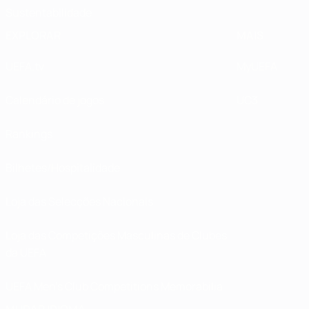
Sustentabilidade
EXPLORAR
MAIS
UEFA.tv
MyUEFA
Calendário de jogos
UC3
Rankings
Bilhetes/Hospitalidade
Loja das Selecções Nacionais
Loja das Competições Masculinas de Clubes
da UEFA
UEFA Men's Club Competitions Memorabilia