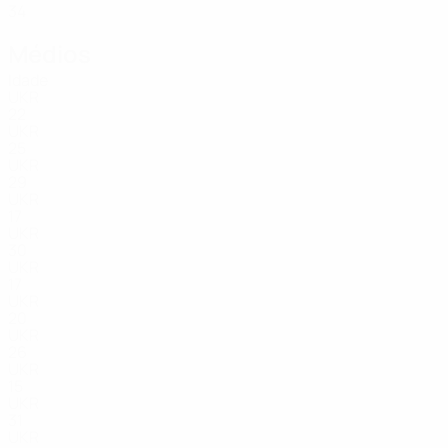
34
Médios
Idade
UKR
22
UKR
25
UKR
29
UKR
17
UKR
30
UKR
17
UKR
20
UKR
26
UKR
15
UKR
31
UKR