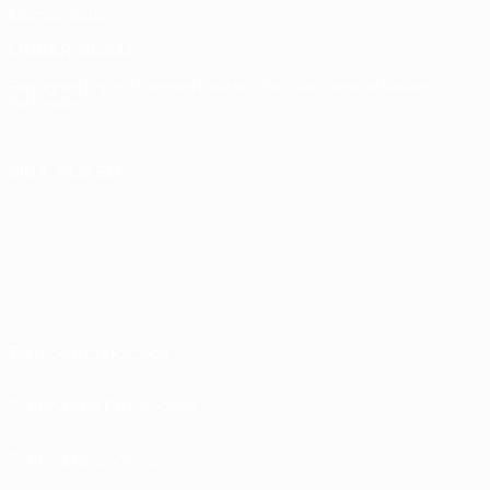
Memorabilia
MUDAR IDIOMA
Português
English
Français
Deutsch
Русский
Español
Italiano
Português
SIGA-NOS EM
Termos e condições
Políticas de Privacidade
Política de cookies