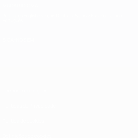
MUDAR IDIOMA
Português
English
Français
Deutsch
Русский
Español
Italiano
Português
SIGA-NOS EM
Termos e condições
Políticas de Privacidade
Política de cookies
Definições de cookies