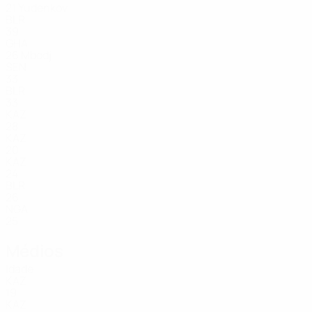
21
Yudenkov
BLR
39
GHA
26
Mbodj
SEN
33
BLR
33
KAZ
28
KAZ
20
KAZ
24
BLR
26
NGA
25
Médios
Idade
KAZ
19
KAZ