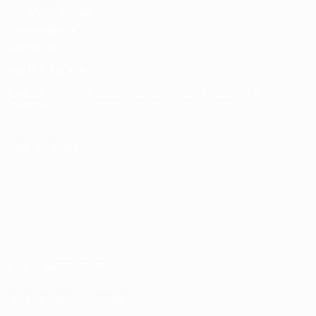
UEFA Men's Club
Competitions
Memorabilia
MUDAR IDIOMA
Português
English
Français
Deutsch
Русский
Español
Italiano
Português
SIGA-NOS EM
Termos e condições
Políticas de Privacidade