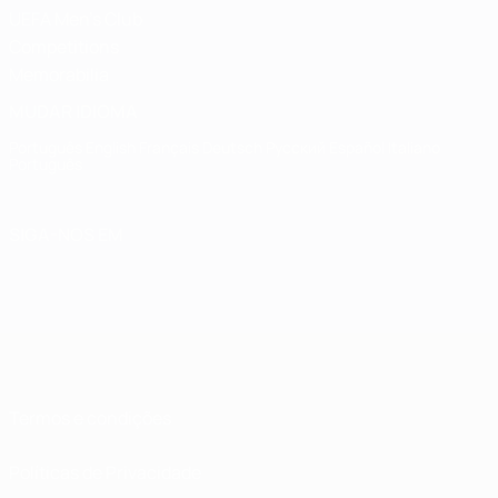
UEFA Men's Club
Competitions
Memorabilia
MUDAR IDIOMA
Português
English
Français
Deutsch
Русский
Español
Italiano
Português
SIGA-NOS EM
Termos e condições
Políticas de Privacidade