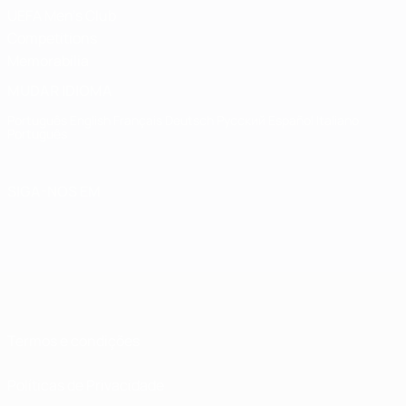
UEFA Men's Club
Competitions
Memorabilia
MUDAR IDIOMA
Português
English
Français
Deutsch
Русский
Español
Italiano
Português
SIGA-NOS EM
Termos e condições
Políticas de Privacidade