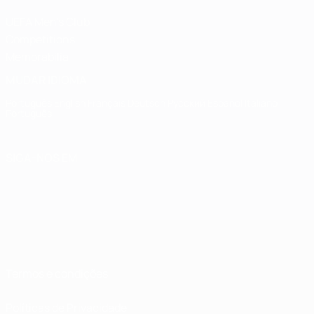
UEFA Men's Club
Competitions
Memorabilia
MUDAR IDIOMA
Português
English
Français
Deutsch
Русский
Español
Italiano
Português
SIGA-NOS EM
Termos e condições
Políticas de Privacidade