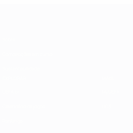
Sobre
Competições em curso
Sustentabilidade
EXPLORAR
MAIS
UEFA.tv
MyUEFA
Calendário de jogos
UC3
Rankings