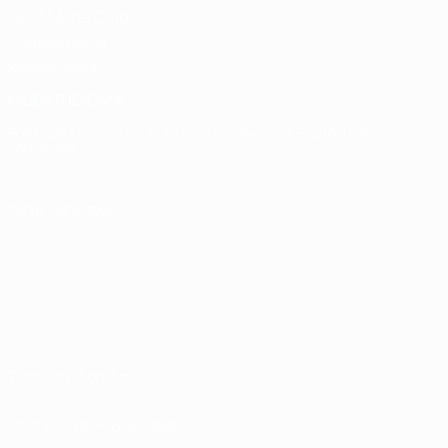
UEFA Men's Club
Competitions
Memorabilia
MUDAR IDIOMA
Português
English
Français
Deutsch
Русский
Español
Italiano
Português
SIGA-NOS EM
Termos e condições
Políticas de Privacidade