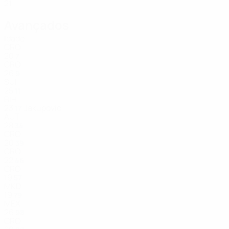
21
Avançados
Idade
CRO
20
7
CRO
26
9
SUI
25
11
BIH
23
Jakupovic
17
AUT
28
34
CRO
20
39
CRO
22
46
CRO
19
57
MKD
19
79
MEX
26
98
CRO