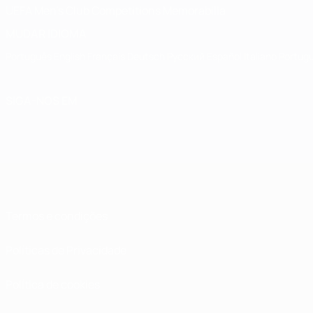
UEFA Men's Club Competitions Memorabilia
MUDAR IDIOMA
Português
English
Français
Deutsch
Русский
Español
Italiano
Portug
SIGA-NOS EM
Termos e condições
Políticas de Privacidade
Política de cookies