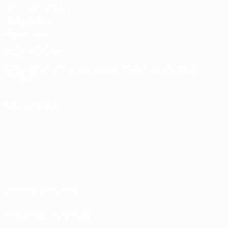
UEFA Men's Club
Competitions
Memorabilia
MUDAR IDIOMA
Português
English
Français
Deutsch
Русский
Español
Italiano
Português
SIGA-NOS EM
Termos e condições
Políticas de Privacidade