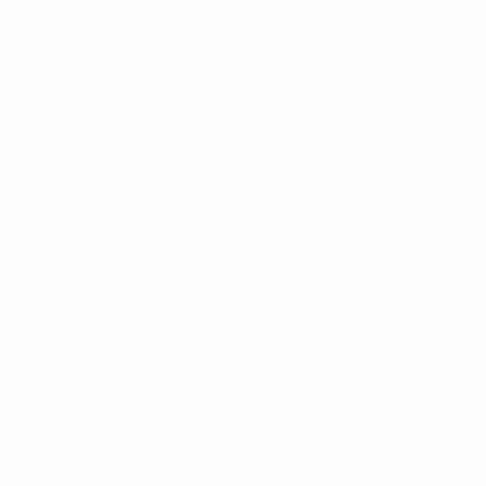
Português
English
Français
Deutsch
Русский
Español
Italiano
Portug
SIGA-NOS EM
Termos e condições
Políticas de Privacidade
Política de cookies
Definições de cookies