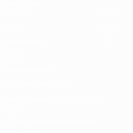
Sustentabilidade
EXPLORAR
MAIS
UEFA.tv
MyUEFA
Calendário de jogos
UC3
Rankings
Bilhetes/Hospitalidade
Loja das Selecções Nacionais
Loja das Competições Masculinas de Clubes
da UEFA
UEFA Men's Club Competitions Memorabilia
MUDAR IDIOMA