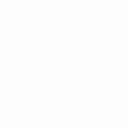
UEFA Men's Club
Competitions
Memorabilia
MUDAR IDIOMA
Português
English
Français
Deutsch
Русский
Español
Italiano
Português
SIGA-NOS EM
Termos e condições
Políticas de Privacidade