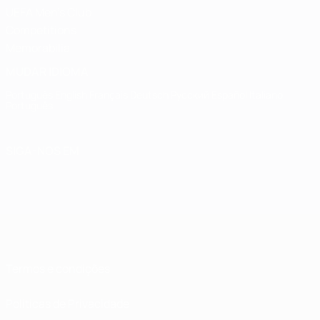
UEFA Men's Club
Competitions
Memorabilia
MUDAR IDIOMA
Português
English
Français
Deutsch
Русский
Español
Italiano
Português
SIGA-NOS EM
Termos e condições
Políticas de Privacidade