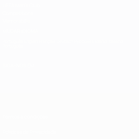
UEFA Men's Club
Competitions
Memorabilia
MUDAR IDIOMA
Português
English
Français
Deutsch
Русский
Español
Italiano
Português
SIGA-NOS EM
Termos e condições
Políticas de Privacidade