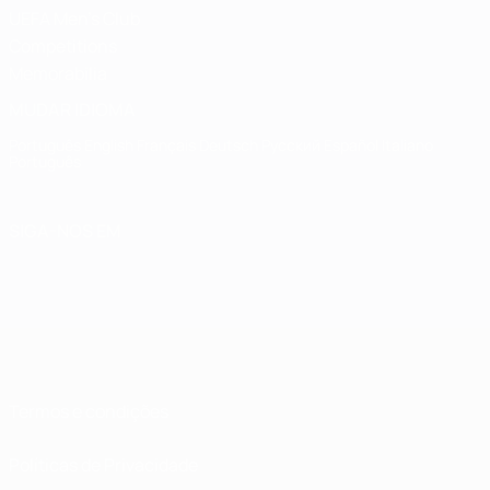
UEFA Men's Club
Competitions
Memorabilia
MUDAR IDIOMA
Português
English
Français
Deutsch
Русский
Español
Italiano
Português
SIGA-NOS EM
Termos e condições
Políticas de Privacidade