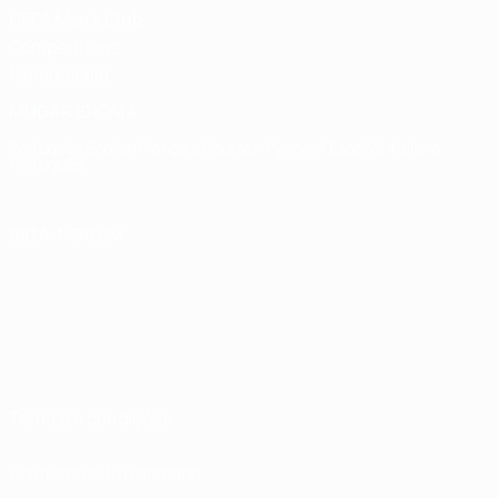
UEFA Men's Club
Competitions
Memorabilia
MUDAR IDIOMA
Português
English
Français
Deutsch
Русский
Español
Italiano
Português
SIGA-NOS EM
Termos e condições
Políticas de Privacidade