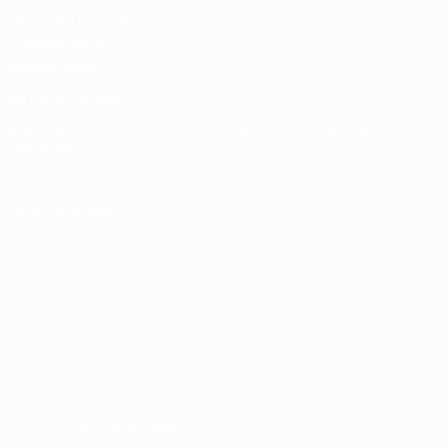
UEFA Men's Club
Competitions
Memorabilia
MUDAR IDIOMA
Português
English
Français
Deutsch
Русский
Español
Italiano
Português
SIGA-NOS EM
Termos e condições
Políticas de Privacidade