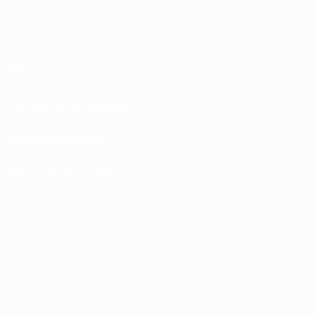
Termos e condições
Políticas de Privacidade
Política de cookies
Definições de cookies
© 1998-2026 UEFA. Todos os direitos reservados
A palavra UEFA, o logótipo da UEFA e todas as marcas relativas às competições
da UEFA estão protegidas por marcas registadas e/ou direitos de autor da
UEFA. As referidas marcas registadas não podem ser utilizadas para qualquer
fim comercial. A utilização do UEFA.com implica o seu acordo com os Termos e
Condições, e com a Política de Privacidade.