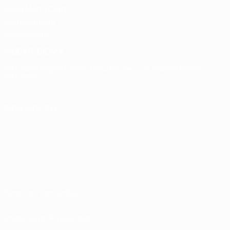
UEFA Men's Club
Competitions
Memorabilia
MUDAR IDIOMA
Português
English
Français
Deutsch
Русский
Español
Italiano
Português
SIGA-NOS EM
Termos e condições
Políticas de Privacidade