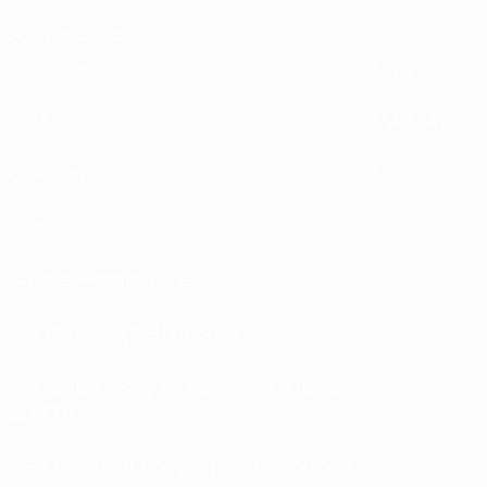
Sustentabilidade
EXPLORAR
MAIS
UEFA.tv
MyUEFA
Calendário de jogos
UC3
Rankings
Bilhetes/Hospitalidade
Loja das Selecções Nacionais
Loja das Competições Masculinas de Clubes
da UEFA
UEFA Men's Club Competitions Memorabilia