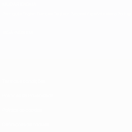
MUDAR IDIOMA
Português
English
Français
Deutsch
Русский
Español
Italiano
Portug
SIGA-NOS EM
Termos e condições
Políticas de Privacidade
Política de cookies
Definições de cookies