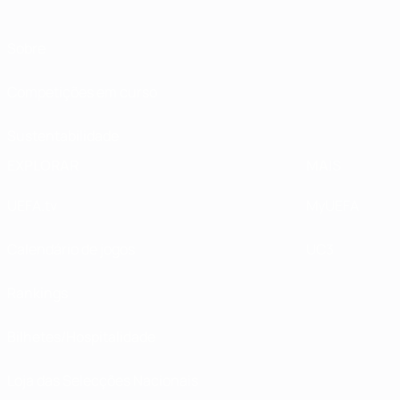
Sobre
Competições em curso
Sustentabilidade
EXPLORAR
MAIS
UEFA.tv
MyUEFA
Calendário de jogos
UC3
Rankings
Bilhetes/Hospitalidade
Loja das Selecções Nacionais