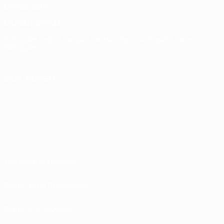
Memorabilia
MUDAR IDIOMA
Português
English
Français
Deutsch
Русский
Español
Italiano
Português
SIGA-NOS EM
Termos e condições
Políticas de Privacidade
Política de cookies