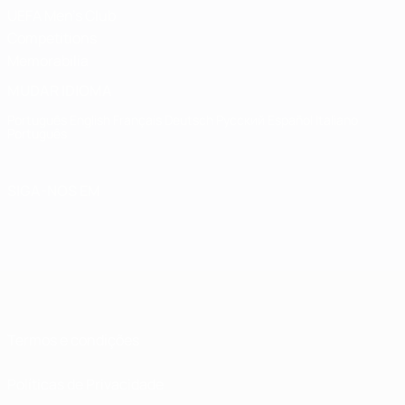
UEFA Men's Club
Competitions
Memorabilia
MUDAR IDIOMA
Português
English
Français
Deutsch
Русский
Español
Italiano
Português
SIGA-NOS EM
Termos e condições
Políticas de Privacidade