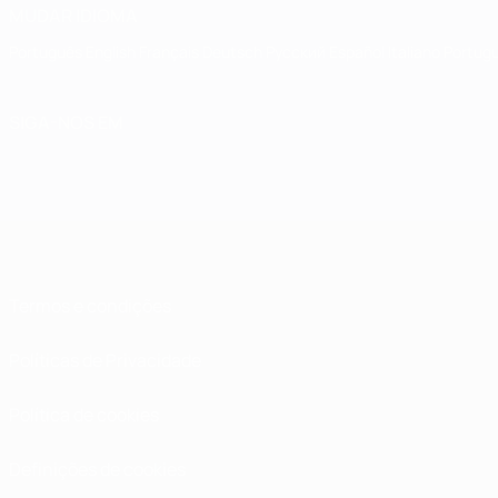
MUDAR IDIOMA
Português
English
Français
Deutsch
Русский
Español
Italiano
Portug
SIGA-NOS EM
Termos e condições
Políticas de Privacidade
Política de cookies
Definições de cookies