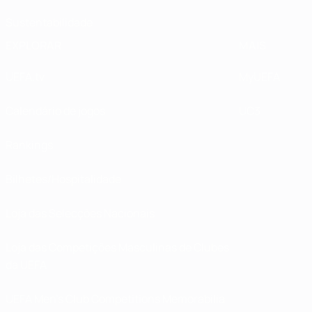
Sustentabilidade
EXPLORAR
MAIS
UEFA.tv
MyUEFA
Calendário de jogos
UC3
Rankings
Bilhetes/Hospitalidade
Loja das Selecções Nacionais
Loja das Competições Masculinas de Clubes
da UEFA
UEFA Men's Club Competitions Memorabilia