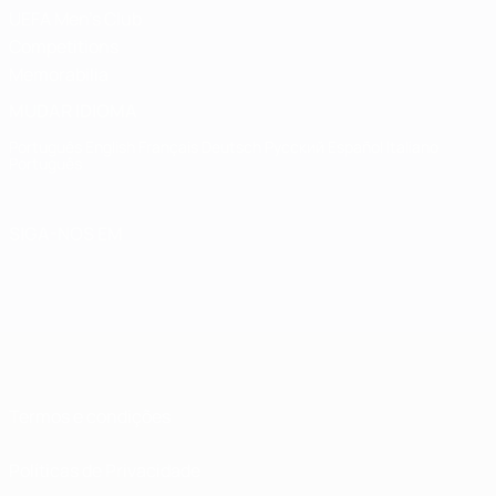
UEFA Men's Club
Competitions
Memorabilia
MUDAR IDIOMA
Português
English
Français
Deutsch
Русский
Español
Italiano
Português
SIGA-NOS EM
Termos e condições
Políticas de Privacidade