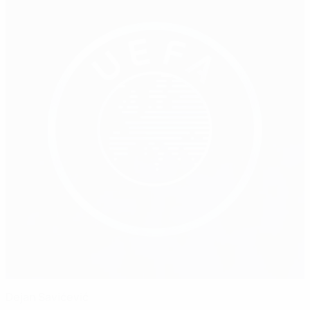
Dejan Savićević