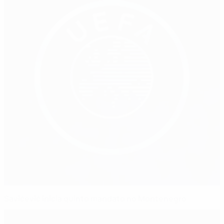
Savićević inicia quinto mandato no Montenegro