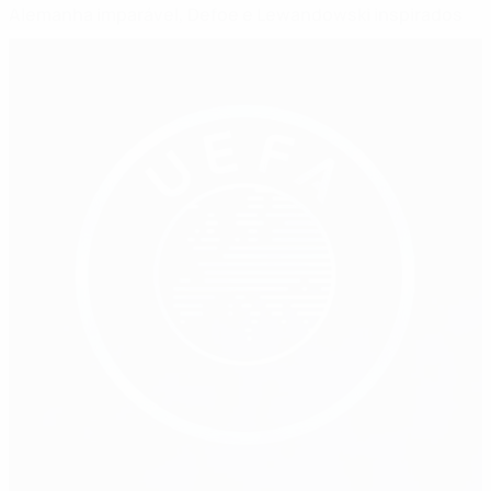
Alemanha imparável, Defoe e Lewandowski inspirados