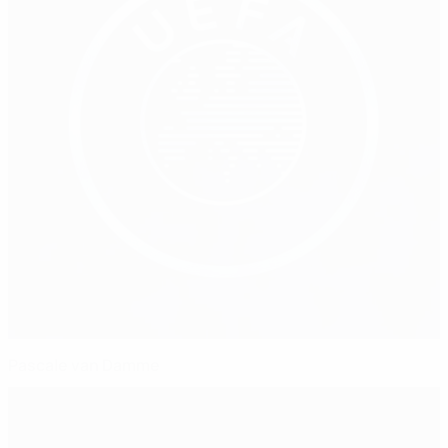
Pascale van Damme